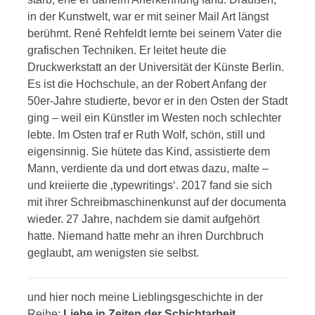
in der Kunstwelt, war er mit seiner Mail Art längst
berühmt. René Rehfeldt lernte bei seinem Vater die
grafischen Techniken. Er leitet heute die
Druckwerkstatt an der Universität der Künste Berlin.
Es ist die Hochschule, an der Robert Anfang der
50er-Jahre studierte, bevor er in den Osten der Stadt
ging – weil ein Künstler im Westen noch schlechter
lebte. Im Osten traf er Ruth Wolf, schön, still und
eigensinnig. Sie hütete das Kind, assistierte dem
Mann, verdiente da und dort etwas dazu, malte –
und kreiierte die ‚typewritings‘. 2017 fand sie sich
mit ihrer Schreibmaschinenkunst auf der documenta
wieder. 27 Jahre, nachdem sie damit aufgehört
hatte. Niemand hatte mehr an ihren Durchbruch
geglaubt, am wenigsten sie selbst.
und hier noch meine Lieblingsgeschichte in der
Reihe:
Liebe in Zeiten der
Schichtarbeit