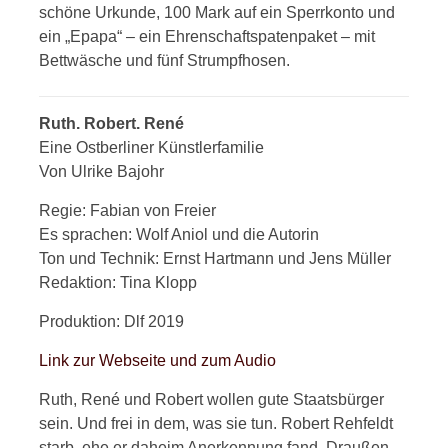
schöne Urkunde, 100 Mark auf ein Sperrkonto und
ein „Epapa“ – ein Ehrenschaftspatenpaket – mit
Bettwäsche und fünf Strumpfhosen.
Ruth. Robert. René
Eine Ostberliner Künstlerfamilie
Von Ulrike Bajohr
Regie: Fabian von Freier
Es sprachen: Wolf Aniol und die Autorin
Ton und Technik: Ernst Hartmann und Jens Müller
Redaktion: Tina Klopp
Produktion: Dlf 2019
Link zur Webseite und zum Audio
Ruth, René und Robert wollen gute Staatsbürger
sein. Und frei in dem, was sie tun. Robert Rehfeldt
starb, ehe er daheim Anerkennung fand. Draußen,