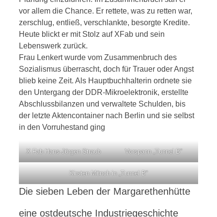
vor allem die Chance. Er rettete, was zu retten war,
zerschlug, entließ, verschlankte, besorgte Kredite.
Heute blickt er mit Stolz auf XFab und sein
Lebenswerk zurück.
Frau Lenkert wurde vom Zusammenbruch des
Sozialismus überrascht, doch für Trauer oder Angst
blieb keine Zeit. Als Hauptbuchhalterin ordnete sie
den Untergang der DDR-Mikroelektronik, erstellte
Abschlussbilanzen und verwaltete Schulden, bis
der letzte Aktencontainer nach Berlin und sie selbst
in den Vorruhestand ging
X Fab Hans-Jürgen Straub
Vorspann „Tunnel B“
Kirsten Münch in „Tunnel B“
Die sieben Leben der Margarethenhütte
eine ostdeutsche Industriegeschichte