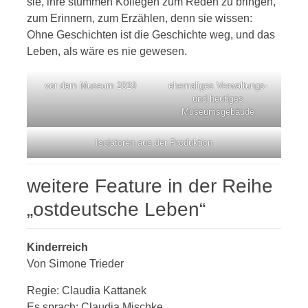
sie, ihre stummen Kollegen zum Reden zu bringen,
zum Erinnern, zum Erzählen, denn sie wissen:
Ohne Geschichten ist die Geschichte weg, und das
Leben, als wäre es nie gewesen.
vor dem Museum 2019
ehemaliges Verwaltungs-
und heutiges
Museumsgebäude
Isolatoren aus der Produktion
weitere Feature in der Reihe
„ostdeutsche Leben“
Kinderreich
Von Simone Trieder
Regie: Claudia Kattanek
Es sprach: Claudia Mischke