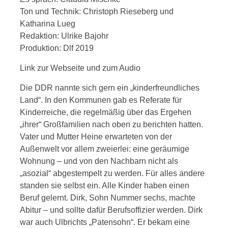
Ton und Technik: Christoph Rieseberg und
Katharina Lueg
Redaktion: Ulrike Bajohr
Produktion: Dlf 2019
Link zur Webseite und zum Audio
Die DDR nannte sich gern ein „kinderfreundliches
Land“. In den Kommunen gab es Referate für
Kinderreiche, die regelmäßig über das Ergehen
„ihrer“ Großfamilien nach oben zu berichten hatten.
Vater und Mutter Heine erwarteten von der
Außenwelt vor allem zweierlei: eine geräumige
Wohnung – und von den Nachbarn nicht als
„asozial“ abgestempelt zu werden. Für alles andere
standen sie selbst ein. Alle Kinder haben einen
Beruf gelernt. Dirk, Sohn Nummer sechs, machte
Abitur – und sollte dafür Berufsoffizier werden. Dirk
war auch Ulbrichts „Patensohn“. Er bekam eine