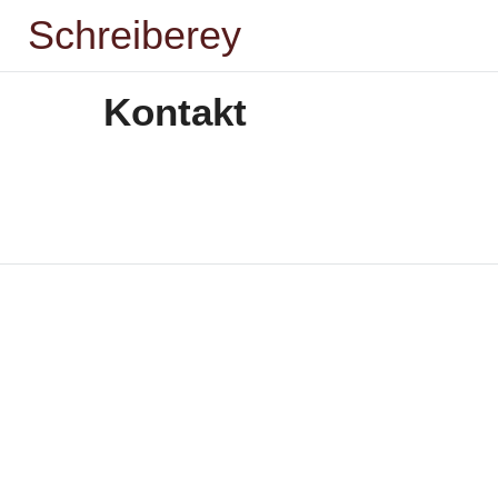
Zum
Schreiberey
Inhalt
springen
Kontakt